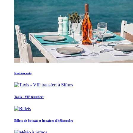
Restaurants
Taxis - VIP transfert
Billets de bateau et horaires d'hélicoptère