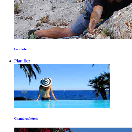
Escalade
Planifiez
Chambres/hôtels