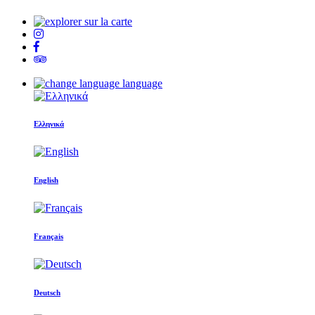
language
Ελληνικά
English
Français
Deutsch