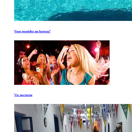
Vous possédez un bateau?
Vie nocturne