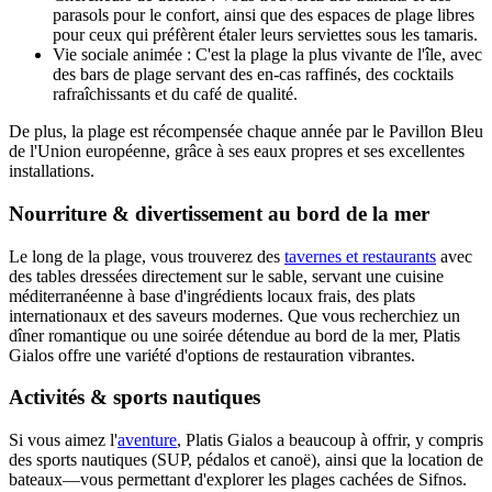
parasols pour le confort, ainsi que des espaces de plage libres
pour ceux qui préfèrent étaler leurs serviettes sous les tamaris.
Vie sociale animée : C'est la plage la plus vivante de l'île, avec
des bars de plage servant des en-cas raffinés, des cocktails
rafraîchissants et du café de qualité.
De plus, la plage est récompensée chaque année par le Pavillon Bleu
de l'Union européenne, grâce à ses eaux propres et ses excellentes
installations.
Nourriture & divertissement au bord de la mer
Le long de la plage, vous trouverez des
tavernes et restaurants
avec
des tables dressées directement sur le sable, servant une cuisine
méditerranéenne à base d'ingrédients locaux frais, des plats
internationaux et des saveurs modernes. Que vous recherchiez un
dîner romantique ou une soirée détendue au bord de la mer, Platis
Gialos offre une variété d'options de restauration vibrantes.
Activités & sports nautiques
Si vous aimez l'
aventure
, Platis Gialos a beaucoup à offrir, y compris
des sports nautiques (SUP, pédalos et canoë), ainsi que la location de
bateaux—vous permettant d'explorer les plages cachées de Sifnos.