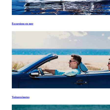
Excursions en mer
Voitures/motos