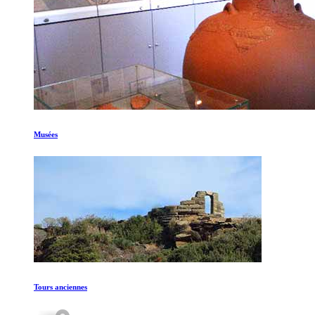
Musées
Tours anciennes